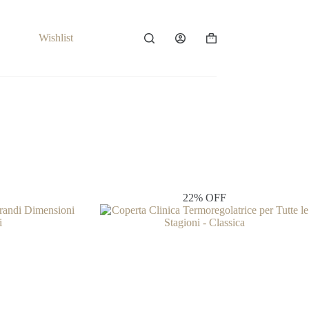
Wishlist
Carrello
22% OFF