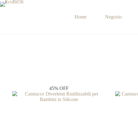
Salta
al
contenuto
Home
Negozio
45% OFF