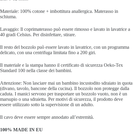
Materiale:
100% cotone + imbottitura anallergica.
Materasso in
schiuma.
Lavaggio:
Il coprimaterasso può essere rimosso e lavato in lavatrice a
40 gradi Celsius.
Per disinfettare, stirare.
Il resto del bozzolo può essere lavato in lavatrice, con un programma
delicato, con una centrifuga limitata fino a 200 giri.
Il materiale e la stampa hanno il certificato di sicurezza Oeko-Tex
Standard 100 nella classe dei bambini.
Attenzione:
Non lasciare mai un bambino incustodito sdraiato in quota
(divano, tavolo, bancone della cucina).
Il bozzolo non protegge dalla
caduta.
I manici servono per trasportare un bozzolo vuoto, non è un
marsupio o una sdraietta.
Per motivi di sicurezza, il prodotto deve
essere utilizzato sotto la supervisione di un adulto.
Il cavo deve essere sempre annodato all’estremità.
100% MADE IN EU