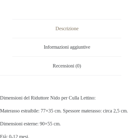
Descrizione
Informazioni aggiuntive
Recensioni (0)
Dimensioni del Riduttore Nido per Culla Lettino:
Materasso estraibile: 77×35 cm.
Spessore materasso: circa 2,5 cm.
Dimensioni esterne: 90×55 cm.
Età:
0-12 mesi.