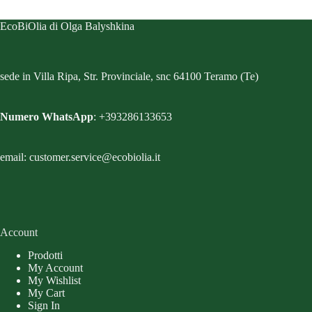
EcoBiOlia di Olga Balyshkina
sede in Villa Ripa, Str. Provinciale, snc 64100 Teramo (Te)
Numero WhatsApp
: +393286133653
email: customer.service@ecobiolia.it
Account
Prodotti
My Account
My Wishlist
My Cart
Sign In