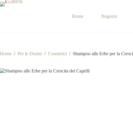
Salta
al
contenuto
Home
Negozio
Home
/
Per le Donne
/
Cosmetici
/
Shampoo alle Erbe per la Cresci