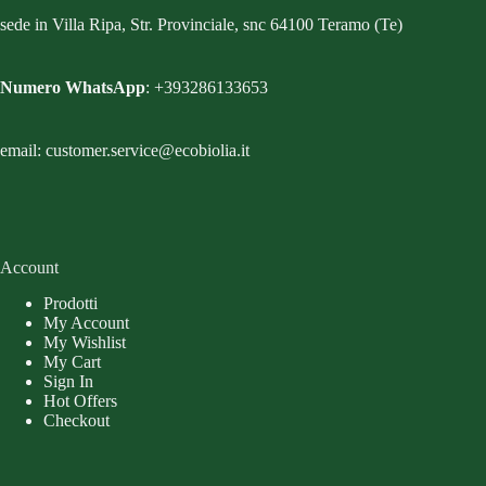
sede in Villa Ripa, Str. Provinciale, snc 64100 Teramo (Te)
Numero WhatsApp
: +393286133653
email: customer.service@ecobiolia.it
Account
Prodotti
My Account
My Wishlist
My Cart
Sign In
Hot Offers
Checkout