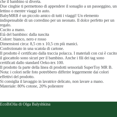
che il bambino si diverta.
Due cinghie ti permettono di appendere il sonaglio a un passeggino, un
lettino o mentre viaggi in auto.
BabyMRB è un piccolo amico di tutti i viaggi! Un elemento
indispensabile di un corredino per un neonato. Il dolce perfetto per un
regalo.
Cucito a mano.
Età del bambino: dalla nascita
Colore: bianco, nero e rosso
Dimensioni circa: 8,5 cm x 10,5 cm più manici.
Confezionato in una scatola di cartone.
Il prodotto è certificato dalla traccia polacca. I materiali con cui è cucito
il giocattolo sono sicuri per il bambino. Anche i fili dei tag sono
certificati dallo standard Oeko-tex 100.
Il prodotto fa parte della linea di prodotti sensoriali SuperToy MR B.
Nota: i colori nelle foto potrebbero differire leggermente dai colori
effettivi del prodotto.
Si consiglia il lavaggio in lavatrice delicato, non lavare a mano.
Materiale: 80% cotone, 20% poliestere
EcoBiOlia di Olga Balyshkina