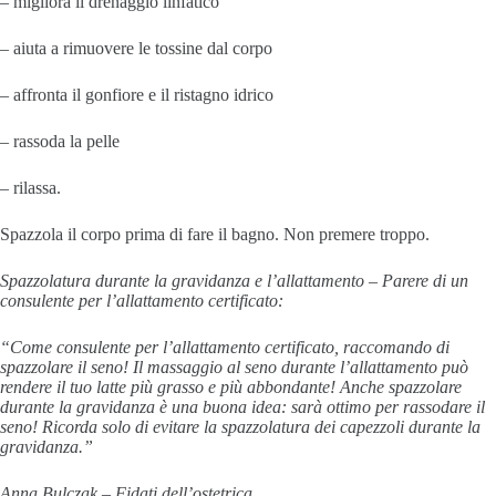
– migliora il drenaggio linfatico
– aiuta a rimuovere le tossine dal corpo
– affronta il gonfiore e il ristagno idrico
– rassoda la pelle
– rilassa.
Spazzola il corpo prima di fare il bagno. Non premere troppo.
Spazzolatura durante la gravidanza e l’allattamento – Parere di un
consulente per l’allattamento certificato:
“Come consulente per l’allattamento certificato, raccomando di
spazzolare il seno! Il massaggio al seno durante l’allattamento può
rendere il tuo latte più grasso e più abbondante! Anche spazzolare
durante la gravidanza è una buona idea: sarà ottimo per rassodare il
seno! Ricorda solo di evitare la spazzolatura dei capezzoli durante la
gravidanza.”
Anna Bulczak – Fidati dell’ostetrica