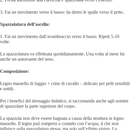
3. Fai un movimento verso il basso: da dietro le spalle verso il petto.
Spazzolatura dell’ascella:
1. Fai un movimento dall’avambraccio verso il basso. Ripeti 5-10
volte.
La spazzolatura va effettuata quotidianamente. Una volta al mese fai
anche un autoesame del seno.
Composizione:
Legno massello di faggio + crine di cavallo – delicato per pelli sensibili
e sottili.
Per i benefici del drenaggio linfatico, si raccomanda anche agli uomini
di spazzolare la parte superiore del corpo.
La spazzola non deve essere bagnata a causa della struttura in legno
massello. Il legno può rompersi a contatto con l’acqua, il che non
influisce sulla spazzolatura stessa, ma solo sull’effetto visivo. La