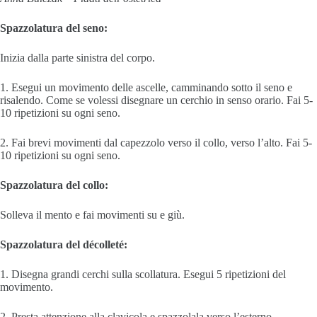
Spazzolatura del seno:
Inizia dalla parte sinistra del corpo.
1. Esegui un movimento delle ascelle, camminando sotto il seno e
risalendo. Come se volessi disegnare un cerchio in senso orario. Fai 5-
10 ripetizioni su ogni seno.
2. Fai brevi movimenti dal capezzolo verso il collo, verso l’alto. Fai 5-
10 ripetizioni su ogni seno.
Spazzolatura del collo:
Solleva il mento e fai movimenti su e giù.
Spazzolatura del décolleté:
1. Disegna grandi cerchi sulla scollatura. Esegui 5 ripetizioni del
movimento.
2. Presta attenzione alla clavicola e spazzolala verso l’esterno.