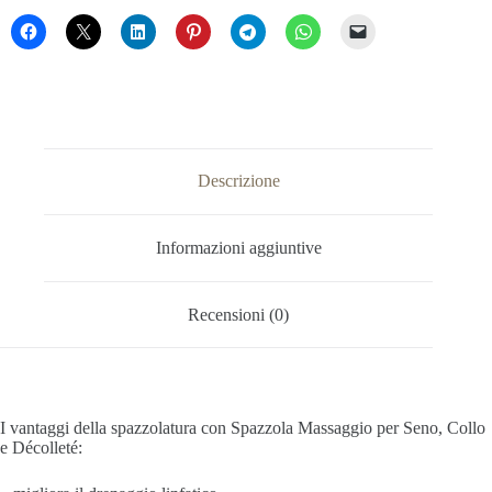
Décolleté
quantità
Descrizione
Informazioni aggiuntive
Recensioni (0)
I vantaggi della spazzolatura con Spazzola Massaggio per Seno, Collo
e Décolleté: