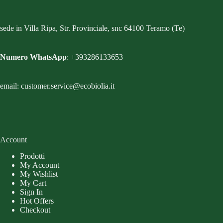
sede in Villa Ripa, Str. Provinciale, snc 64100 Teramo (Te)
Numero WhatsApp
: +393286133653
email: customer.service@ecobiolia.it
Account
Prodotti
My Account
My Wishlist
My Cart
Sign In
Hot Offers
Checkout