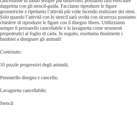
cancellabile in modo sempre più disinvolto, possiamo farli esercitare
dapprima con gli stencil-guida. Facciamo riprodurre le figure
geometriche e ripetiamo l’attività più volte facendo realizzare dei ritmi.
Solo quando l’attività con lo stencil sarà svolta con sicurezza possiamo
chiedere di riprodurre le figure con il disegno libero. Utlilizziamo
sempre il pennarello cancellabile e la lavagnetta come strumenti
propedeutici al foglio di carta. In seguito, esortiamo finalmente i
bambini a disegnare gli animali!
Contenuto:
10 puzzle progressivi degli animali;
Pennarello disegna e cancella;
Lavagnetta cancellabile;
Stencil