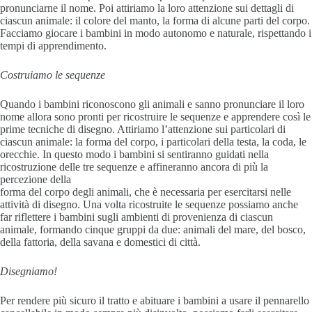
pronunciarne il nome. Poi attiriamo la loro attenzione sui dettagli di
ciascun animale: il colore del manto, la forma di alcune parti del corpo.
Facciamo giocare i bambini in modo autonomo e naturale, rispettando i
tempi di apprendimento.
Costruiamo le sequenze
Quando i bambini riconoscono gli animali e sanno pronunciare il loro
nome allora sono pronti per ricostruire le sequenze e apprendere così le
prime tecniche di disegno. Attiriamo l’attenzione sui particolari di
ciascun animale: la forma del corpo, i particolari della testa, la coda, le
orecchie. In questo modo i bambini si sentiranno guidati nella
ricostruzione delle tre sequenze e affineranno ancora di più la
percezione della
forma del corpo degli animali, che è necessaria per esercitarsi nelle
attività di disegno. Una volta ricostruite le sequenze possiamo anche
far riflettere i bambini sugli ambienti di provenienza di ciascun
animale, formando cinque gruppi da due: animali del mare, del bosco,
della fattoria, della savana e domestici di città.
Disegniamo!
Per rendere più sicuro il tratto e abituare i bambini a usare il pennarello