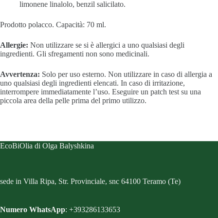
limonene linalolo, benzil salicilato.
Prodotto polacco. Capacità: 70 ml.
Allergie:
Non utilizzare se si è allergici a uno qualsiasi degli
ingredienti. Gli sfregamenti non sono medicinali.
Avvertenza:
Solo per uso esterno.
Non utilizzare in caso di allergia a
uno qualsiasi degli ingredienti elencati.
In caso di irritazione,
interrompere immediatamente l’uso.
Eseguire un patch test su una
piccola area della pelle prima del primo utilizzo.
EcoBiOlia di Olga Balyshkina
sede in Villa Ripa, Str. Provinciale, snc 64100 Teramo (Te)
Numero WhatsApp
: +393286133653