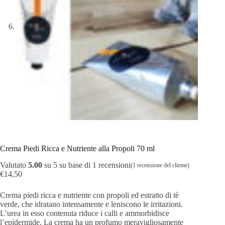
Crema Piedi Ricca e Nutriente alla Propoli 70 ml
Valutato
5.00
su 5 su base di
1
recensioni
(
1
recensione del cliente)
€
14,50
Crema piedi ricca e nutriente con propoli ed estratto di tè
verde, che idratano intensamente e leniscono le irritazioni.
L’urea in esso contenuta riduce i calli e ammorbidisce
l’epidermide. La crema ha un profumo meravigliosamente