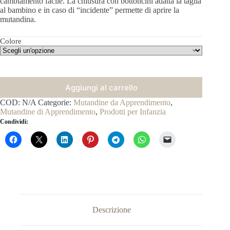
cambiamento facile. La chiusura con bottoncini adatta la taglia
al bambino e in caso di “incidente” permette di aprire la
mutandina.
Colore
Aggiungi al carrello
COD:
N/A
Categorie:
Mutandine da Apprendimento
,
Mutandine di Apprendimento
,
Prodotti per Infanzia
Condividi:
Descrizione