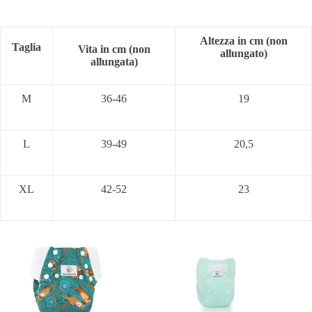
Altezza
in cm (non
Taglia
Vita in cm
(non
allungato)
allungata)
M
36-46
19
L
39-49
20,5
XL
42-52
23