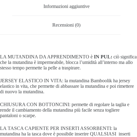
Informazioni aggiuntive
Recensioni (0)
LA MUTANDINA DA APPRENDIMENTO è
IN PUL:
ciò significa
che la mutandina è impermeabile, blocca l’umidità all’interno ma allo
stesso tempo permette la pelle a traspirare.
JERSEY ELASTICO IN VITA: la mutandina Bamboolik ha jersey
elastico in vita, che permette di abbassare la mutandina e poi rimettere
di nuovo la mutandina.
CHIUSURA CON BOTTONCINI: permette di regolare la taglia e
rende il cambiamento della mutandina più facile senza togliere
pantaloni o scarpe.
LA TASCA CAPIENTE PER INSERTI ASSORBENTI: la
mutandina ha la tasca dove è possibile inserire QUALSIASI inserti