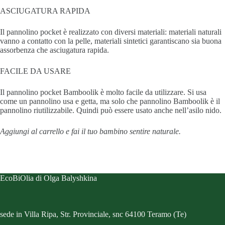
ASCIUGATURA RAPIDA
Il pannolino pocket è realizzato con diversi materiali: materiali naturali
vanno a contatto con la pelle, materiali sintetici garantiscano sia buona
assorbenza che asciugatura rapida.
FACILE DA USARE
Il pannolino pocket Bamboolik è molto facile da utilizzare. Si usa
come un pannolino usa e getta, ma solo che pannolino Bamboolik è il
pannolino riutilizzabile. Quindi può essere usato anche nell’asilo nido.
Aggiungi al carrello e fai il tuo bambino sentire naturale.
EcoBiOlia di Olga Balyshkina
sede in Villa Ripa, Str. Provinciale, snc 64100 Teramo (Te)