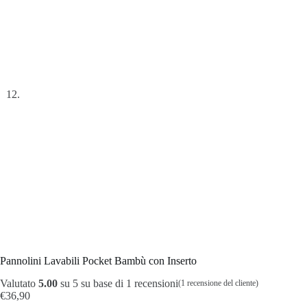
Pannolini Lavabili Pocket Bambù con Inserto
Valutato
5.00
su 5 su base di
1
recensioni
(
1
recensione del cliente)
€
36,90