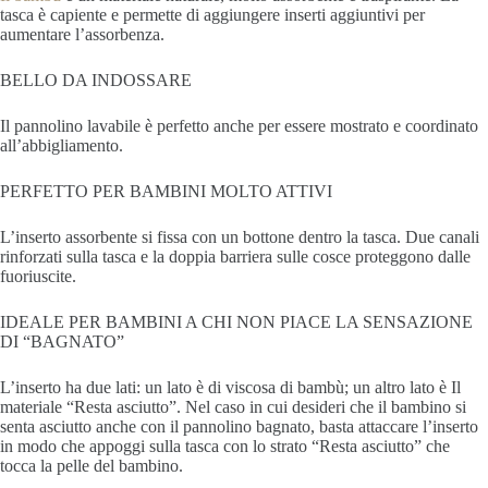
tasca è capiente e permette di aggiungere inserti aggiuntivi per
aumentare l’assorbenza.
BELLO DA INDOSSARE
Il pannolino lavabile è perfetto anche per essere mostrato e coordinato
all’abbigliamento.
PERFETTO PER BAMBINI MOLTO ATTIVI
L’inserto assorbente si fissa con un bottone dentro la tasca. Due canali
rinforzati sulla tasca e la doppia barriera sulle cosce proteggono dalle
fuoriuscite.
IDEALE PER BAMBINI A CHI NON PIACE LA SENSAZIONE
DI “BAGNATO”
L’inserto ha due lati: un lato è di viscosa di bambù; un altro lato è Il
materiale “Resta asciutto”. Nel caso in cui desideri che il bambino si
senta asciutto anche con il pannolino bagnato, basta attaccare l’inserto
in modo che appoggi sulla tasca con lo strato “Resta asciutto” che
tocca la pelle del bambino.