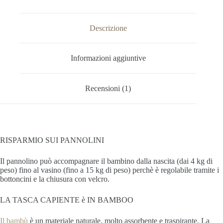
Descrizione
Informazioni aggiuntive
Recensioni (1)
RISPARMIO SUI PANNOLINI
Il pannolino può accompagnare il bambino dalla nascita (dai 4 kg di
peso) fino al vasino (fino a 15 kg di peso) perchè è regolabile tramite i
bottoncini e la chiusura con velcro.
LA TASCA CAPIENTE è IN BAMBOO
Il bambù
è un materiale naturale, molto assorbente e traspirante. La