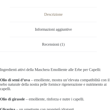
Descrizione
Informazioni aggiuntive
Recensioni (1)
Ingredienti attivi della Maschera Emolliente alle Erbe per Capelli:
Olio di semi d’uva
– emolliente, mostra un’elevata compatibilità con il
sebo naturale della nostra pelle fornisce rigenerazione e nutrimento ai
capelli.
Olio di girasole
– emolliente, rinforza e nutre i capelli.
Glicerina
– un umettante con proprietà idratanti.