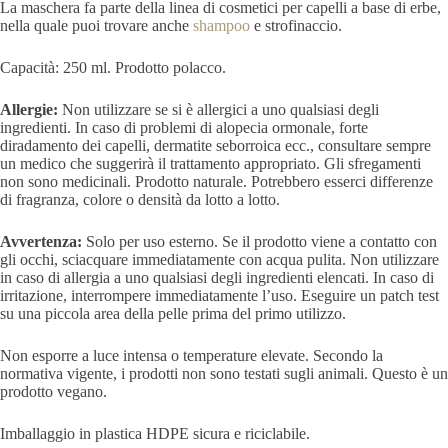
La maschera fa parte della linea di cosmetici per capelli a base di erbe,
nella quale puoi trovare anche
shampoo
e strofinaccio.
Capacità: 250 ml. Prodotto polacco.
Allergie:
Non utilizzare se si è allergici a uno qualsiasi degli
ingredienti. In caso di problemi di alopecia ormonale, forte
diradamento dei capelli, dermatite seborroica ecc., consultare sempre
un medico che suggerirà il trattamento appropriato. Gli sfregamenti
non sono medicinali. Prodotto naturale. Potrebbero esserci differenze
di fragranza, colore o densità da lotto a lotto.
Avvertenza:
Solo per uso esterno.
Se il prodotto viene a contatto con
gli occhi, sciacquare immediatamente con acqua pulita.
Non utilizzare
in caso di allergia a uno qualsiasi degli ingredienti elencati.
In caso di
irritazione, interrompere immediatamente l’uso.
Eseguire un patch test
su una piccola area della pelle prima del primo utilizzo.
Non esporre a luce intensa o temperature elevate. Secondo la
normativa vigente, i prodotti non sono testati sugli animali. Questo è un
prodotto vegano.
Imballaggio in plastica HDPE sicura e riciclabile.