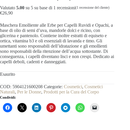
Valutato
5.00
su 5 su base di
1
recensioni
(
1
recensione del cliente)
€
26,90
Maschera Emolliente alle Erbe per Capelli Ruvidi e Opachi, a
base di olio di semi d’uva, mandorle dolci e ricino, con
glicerina e pantenolo. Contiene inoltre estratti di equiseto e
ortica, vitamina b3 e oli essenziali di lavanda e timo. Gli
umettanti sono responsabili dell’idratazione e gli emollienti
sono responsabili della ritenzione dell’acqua sottostante. Di
conseguenza, i capelli diventano lisci e non crespi. Dedicato ai
capelli deboli, cadenti e danneggiati.
Esaurito
COD:
5904121600208
Categorie:
Cosmetici
,
Cosmetici
Naturali
,
Per le Donne
,
Prodotti per la Cura del Corpo
Condividi: