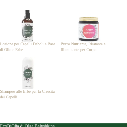
Lozione per Capelli Deboli a Base
Burro Nutriente, Idratante e
di Olio e Erbe
Illuminante per Corpo
Shampoo alle Erbe per la Crescita
dei Capelli
EcoBiOlia di Olga Balyshkina