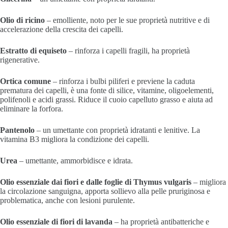
Olio di ricino
– emolliente, noto per le sue proprietà nutritive e di
accelerazione della crescita dei capelli.
Estratto di equiseto
– rinforza i capelli fragili, ha proprietà
rigenerative.
Ortica comune
– rinforza i bulbi piliferi e previene la caduta
prematura dei capelli, è una fonte di silice, vitamine, oligoelementi,
polifenoli e acidi grassi. Riduce il cuoio capelluto grasso e aiuta ad
eliminare la forfora.
Pantenolo
– un umettante con proprietà idratanti e lenitive. La
vitamina B3 migliora la condizione dei capelli.
Urea
– umettante, ammorbidisce e idrata.
Olio essenziale dai fiori e dalle foglie di Thymus vulgaris
– migliora
la circolazione sanguigna, apporta sollievo alla pelle pruriginosa e
problematica, anche con lesioni purulente.
Olio essenziale di fiori di lavanda
– ha proprietà antibatteriche e