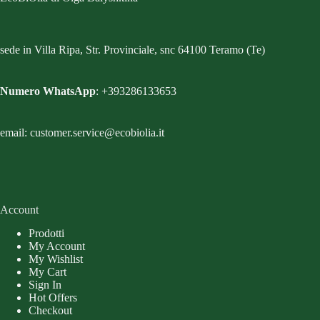
sede in Villa Ripa, Str. Provinciale, snc 64100 Teramo (Te)
Numero WhatsApp
: +393286133653
email: customer.service@ecobiolia.it
Account
Prodotti
My Account
My Wishlist
My Cart
Sign In
Hot Offers
Checkout