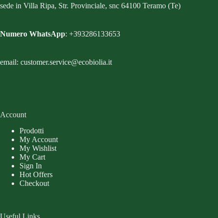
sede in Villa Ripa, Str. Provinciale, snc 64100 Teramo (Te)
Numero WhatsApp
: +393286133653
email: customer.service@ecobiolia.it
Account
Prodotti
My Account
My Wishlist
My Cart
Sign In
Hot Offers
Checkout
Useful Links