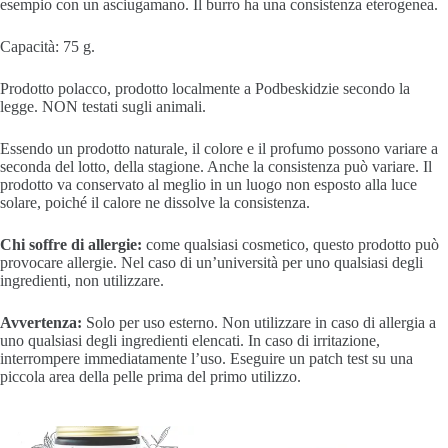
esempio con un asciugamano. Il burro ha una consistenza eterogenea.
Capacità: 75 g.
Prodotto polacco, prodotto localmente a Podbeskidzie secondo la
legge.
NON testati sugli animali.
Essendo un prodotto naturale, il colore e il profumo possono variare a
seconda del lotto, della stagione. Anche la consistenza può variare. Il
prodotto va conservato al meglio in un luogo non esposto alla luce
solare, poiché il calore ne dissolve la consistenza.
Chi soffre di allergie:
come qualsiasi cosmetico, questo prodotto può
provocare allergie. Nel caso di un’università per uno qualsiasi degli
ingredienti, non utilizzare.
Avvertenza:
Solo per uso esterno.
Non utilizzare in caso di allergia a
uno qualsiasi degli ingredienti elencati.
In caso di irritazione,
interrompere immediatamente l’uso.
Eseguire un patch test su una
piccola area della pelle prima del primo utilizzo.