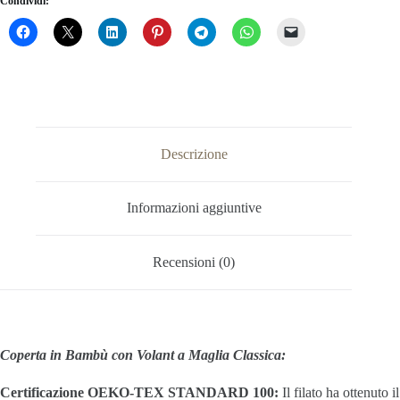
Condividi:
a
Maglia
Classica
quantità
Descrizione
Informazioni aggiuntive
Recensioni (0)
Coperta in Bambù con Volant a Maglia Classica:
Certificazione OEKO-TEX STANDARD 100:
Il filato ha ottenuto il