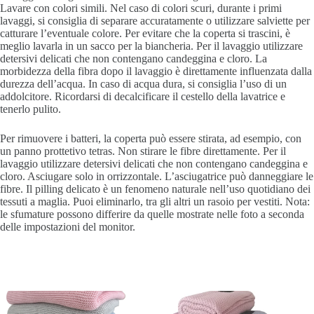
Lavare con colori simili. Nel caso di colori scuri, durante i primi
lavaggi, si consiglia di separare accuratamente o utilizzare salviette per
catturare l’eventuale colore. Per evitare che la coperta si trascini, è
meglio lavarla in un sacco per la biancheria. Per il lavaggio utilizzare
detersivi delicati che non contengano candeggina e cloro. La
morbidezza della fibra dopo il lavaggio è direttamente influenzata dalla
durezza dell’acqua. In caso di acqua dura, si consiglia l’uso di un
addolcitore. Ricordarsi di decalcificare il cestello della lavatrice e
tenerlo pulito.
Per rimuovere i batteri, la coperta può essere stirata, ad esempio, con
un panno prottetivo tetras. Non stirare le fibre direttamente. Per il
lavaggio utilizzare detersivi delicati che non contengano candeggina e
cloro. Asciugare solo in orrizzontale. L’asciugatrice può danneggiare le
fibre. Il pilling delicato è un fenomeno naturale nell’uso quotidiano dei
tessuti a maglia. Puoi eliminarlo, tra gli altri un rasoio per vestiti. Nota:
le sfumature possono differire da quelle mostrate nelle foto a seconda
delle impostazioni del monitor.