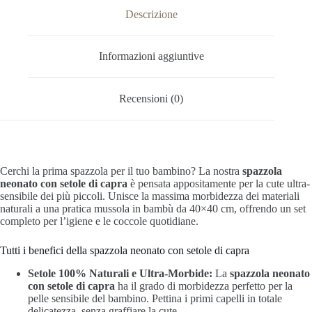
Descrizione
Informazioni aggiuntive
Recensioni (0)
Cerchi la prima spazzola per il tuo bambino? La nostra
spazzola
neonato con setole di capra
è pensata appositamente per la cute ultra-
sensibile dei più piccoli. Unisce la massima morbidezza dei materiali
naturali a una pratica mussola in bambù da 40×40 cm, offrendo un set
completo per l’igiene e le coccole quotidiane.
Tutti i benefici della spazzola neonato con setole di capra
Setole 100% Naturali e Ultra-Morbide:
La
spazzola neonato
con setole di capra
ha il grado di morbidezza perfetto per la
pelle sensibile del bambino. Pettina i primi capelli in totale
delicatezza, senza graffiare la cute.