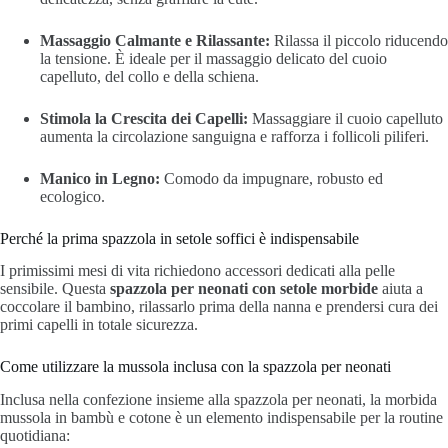
Massaggio Calmante e Rilassante:
Rilassa il piccolo riducendo
la tensione. È ideale per il massaggio delicato del cuoio
capelluto, del collo e della schiena.
Stimola la Crescita dei Capelli:
Massaggiare il cuoio capelluto
aumenta la circolazione sanguigna e rafforza i follicoli piliferi.
Manico in Legno:
Comodo da impugnare, robusto ed
ecologico.
Perché la prima spazzola in setole soffici è indispensabile
I primissimi mesi di vita richiedono accessori dedicati alla pelle
sensibile. Questa
spazzola per neonati con setole morbide
aiuta a
coccolare il bambino, rilassarlo prima della nanna e prendersi cura dei
primi capelli in totale sicurezza.
Come utilizzare la mussola inclusa con la spazzola per neonati
Inclusa nella confezione insieme alla spazzola per neonati, la morbida
mussola in bambù e cotone è un elemento indispensabile per la routine
quotidiana: