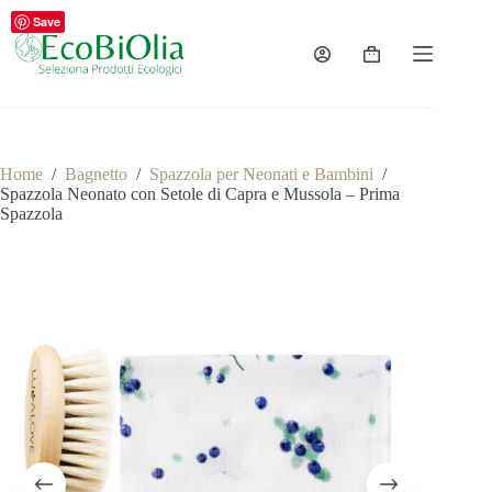
Salta
Save
al
contenuto
Carrello
Home
/
Bagnetto
/
Spazzola per Neonati e Bambini
/
Spazzola Neonato con Setole di Capra e Mussola – Prima
Spazzola