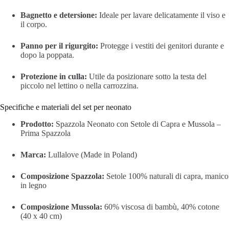
Bagnetto e detersione:
Ideale per lavare delicatamente il viso e
il corpo.
Panno per il rigurgito:
Protegge i vestiti dei genitori durante e
dopo la poppata.
Protezione in culla:
Utile da posizionare sotto la testa del
piccolo nel lettino o nella carrozzina.
Specifiche e materiali del set per neonato
Prodotto:
Spazzola Neonato con Setole di Capra e Mussola –
Prima Spazzola
Marca:
Lullalove (Made in Poland)
Composizione Spazzola:
Setole 100% naturali di capra, manico
in legno
Composizione Mussola:
60% viscosa di bambù, 40% cotone
(40 x 40 cm)