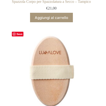
Spazzola Corpo per Spazzolatura a Secco – Tampico
€
21,00
Aggiungi al carrello
Save