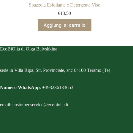
Spazzola Esfoliante e Detergente Viso
€
13,50
Aggiungi al carrello
EcoBiOlia di Olga Balyshkina
sede in Villa Ripa, Str. Provinciale, snc 64100 Teramo (Te)
Numero WhatsApp
: +393286133653
email: customer.service@ecobiolia.it