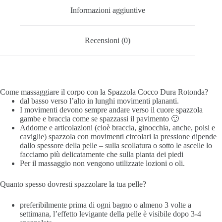
Informazioni aggiuntive
Recensioni (0)
Come massaggiare il corpo con la Spazzola Cocco Dura Rotonda?
dal basso verso l’alto in lunghi movimenti plananti.
I movimenti devono sempre andare verso il cuore
spazzola
gambe e braccia come se spazzassi il pavimento 🙂
Addome e articolazioni (cioè braccia, ginocchia, anche, polsi e
caviglie) spazzola con movimenti circolari
la pressione dipende
dallo spessore della pelle – sulla scollatura o sotto le ascelle lo
facciamo più delicatamente che sulla pianta dei piedi
Per il massaggio non vengono utilizzate lozioni o oli.
Quanto spesso dovresti spazzolare la tua pelle?
preferibilmente prima di ogni bagno o almeno 3 volte a
settimana,
l’effetto levigante della pelle è visibile dopo 3-4