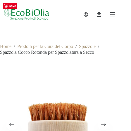
Salta
Save
al
contenuto
Carrello
Home
/
Prodotti per la Cura del Corpo
/
Spazzole
/
Spazzola Cocco Rotonda per Spazzolatura a Secco