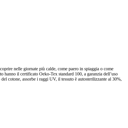
coprire nelle giornate più calde, come paero in spiaggia o come
tto hanno il certificato Oeko-Tex standard 100, a garanzia dell’uso
 del cotone, assorbe i raggi UV, il tessuto è autosterilizzante al 30%,