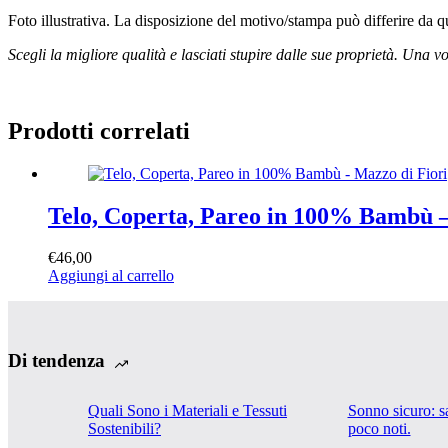
Foto illustrativa. La disposizione del motivo/stampa può differire da que
Scegli la migliore qualità e lasciati stupire dalle sue proprietà. Una 
Prodotti correlati
Telo, Coperta, Pareo in 100% Bambù –
€
46,00
Aggiungi al carrello
Di tendenza
Quali Sono i Materiali e Tessuti
Sonno sicuro: sa
Sostenibili?
poco noti.