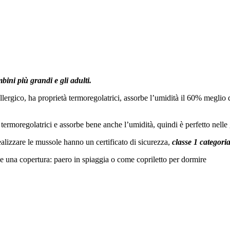
bini più grandi e gli adulti.
allergico, ha proprietà termoregolatrici, assorbe l’umidità il 60% meglio 
termoregolatrici e assorbe bene anche l’umidità, quindi è perfetto nelle 
 realizzare le mussole hanno un certificato di sicurezza,
classe 1 categoria
che una copertura: paero in spiaggia o come copriletto per dormire