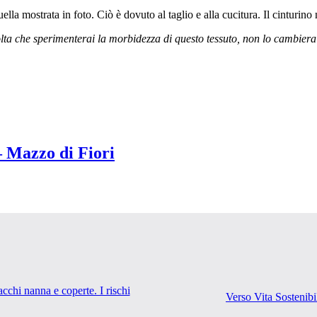
lla mostrata in foto. Ciò è dovuto al taglio e alla cucitura. Il cinturino
volta che sperimenterai la morbidezza di questo tessuto, non lo cambierai
 Mazzo di Fiori
cchi nanna e coperte. I rischi
Verso Vita Sostenibi