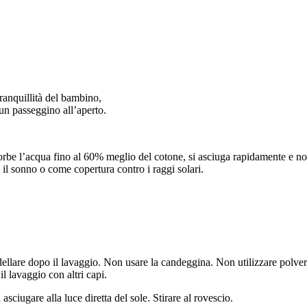
tranquillità del bambino,
 un passeggino all’aperto.
rbe l’acqua fino al 60% meglio del cotone, si asciuga rapidamente e no
 il sonno o come copertura contro i raggi solari.
ellare dopo il lavaggio.
Non usare la candeggina.
Non utilizzare polveri
il lavaggio con altri capi.
asciugare alla luce diretta del sole. Stirare al rovescio.