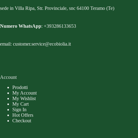
sede in Villa Ripa, Str. Provinciale, snc 64100 Teramo (Te)
Numero WhatsApp
: +393286133653
email: customer.service@ecobiolia.it
Account
Prodotti
My Account
My Wishlist
My Cart
Sign In
Hot Offers
Checkout