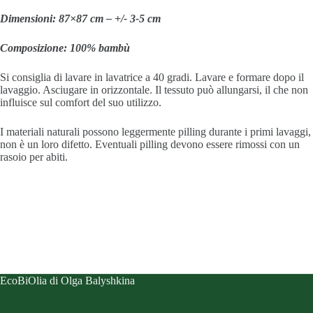
Dimensioni: 87×87 cm – +/- 3-5 cm
Composizione: 100% bambù
Si consiglia di lavare in lavatrice a 40 gradi. Lavare e formare dopo il
lavaggio. Asciugare in orizzontale. Il tessuto può allungarsi, il che non
influisce sul comfort del suo utilizzo.
I materiali naturali possono leggermente pilling durante i primi lavaggi,
non è un loro difetto. Eventuali pilling devono essere rimossi con un
rasoio per abiti.
EcoBiOlia di Olga Balyshkina