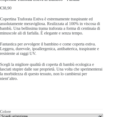
€
38,90
Copertina Traforata Estiva è estremamente traspirante ed
assolutamente meravigliosa. Realizzata al 100% in viscosa di
bambù. Una bellissima trama traforata a forma di centinaia di
minuscole ali di farfalla. È elegante e senza tempo.
Fantastica per avvolgere il bambino e come coperta estiva.
L
eggera, durevole, ipoallergenica, antibatterica, traspirante e
resistente ai raggi UV.
Scegli la migliore qualità di coperta di bambù ecologica e
lasciati stupire dalle sue proprietà. Una volta che sperimenterai
la morbidezza di questo tessuto, non lo cambierai per
nient’altro.
Colore