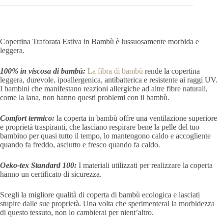
Copertina Traforata Estiva in Bambù è
lussuosamente morbida e
leggera.
100% in viscosa di bambù:
La fibra di bambù
rende la copertina
leggera, durevole, ipoallergenica, antibatterica e resistente ai raggi UV.
I bambini che manifestano reazioni allergiche ad altre fibre naturali,
come la lana, non hanno questi problemi con il bambù.
Comfort termico:
la coperta in bambù offre una ventilazione superiore
e proprietà traspiranti, che lasciano respirare bene la pelle del tuo
bambino per quasi tutto il tempo, lo mantengono caldo e accogliente
quando fa freddo, asciutto e fresco quando fa caldo.
Oeko-tex Standard 100:
I materiali utilizzati per realizzare la coperta
hanno un certificato di sicurezza.
Scegli la migliore qualità di coperta di bambù ecologica e lasciati
stupire dalle sue proprietà. Una volta che sperimenterai la morbidezza
di questo tessuto, non lo cambierai per nient’altro.