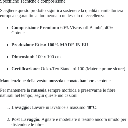
Specifiche Tecniche e composizione
Scegliere questo prodotto significa sostenere la qualità manifatturiera
europea e garantire al tuo neonato un tessuto di eccellenza.
Composizione Premium:
60% Viscosa di Bambù, 40%
Cotone.
Produzione Etica:
100% MADE IN EU
.
Dimensioni:
100 x 100 cm.
Certificazione:
Oeko-Tex Standard 100 (Materie prime sicure).
Manutenzione della vostra mussola neonato bamboo e cotone
Per mantenere la
mussola
sempre morbida e preservarne le fibre
naturali nel tempo, segui queste indicazioni:
Lavaggio:
Lavare in lavatrice a massimo
40°C
.
Post-Lavaggio:
Agitare e modellare il tessuto ancora umido per
distendere le fibre.