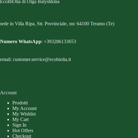
EcoBiOlia di Olga Balyshkina
sede in Villa Ripa, Str. Provinciale, snc 64100 Teramo (Te)
Numero WhatsApp
: +393286133653
email: customer.service@ecobiolia.it
Account
Prodotti
My Account
My Wishlist
My Cart
Sign In
Hot Offers
Checkout