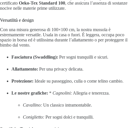
certificato
Oeko-Tex Standard 100
, che assicura l’assenza di sostanze
nocive nelle materie prime utilizzate.
Versatilità e design
Con una misura generosa di 100×100 cm, la nostra mussola è
estremamente versatile. Usala in casa o fuori. È leggera, occupa poco
spazio in borsa ed è utilissima durante l’allattamento o per proteggere il
bimbo dal vento.
Fasciatura (Swaddling):
Per sogni tranquilli e sicuri.
Allattamento:
Per una privacy delicata.
Protezione:
Ideale su passeggino, culla o come telino cambio.
Le nostre grafiche:
*
Cagnolini:
Allegria e tenerezza.
Cavallino:
Un classico intramontabile.
Coniglietto:
Per sogni dolci e tranquilli.