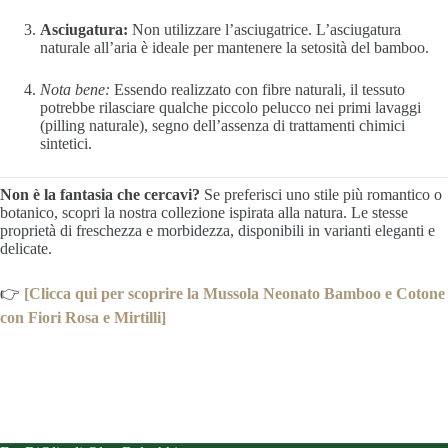
Asciugatura:
Non utilizzare l’asciugatrice. L’asciugatura
naturale all’aria è ideale per mantenere la setosità del bamboo.
Nota bene:
Essendo realizzato con fibre naturali, il tessuto
potrebbe rilasciare qualche piccolo pelucco nei primi lavaggi
(pilling naturale), segno dell’assenza di trattamenti chimici
sintetici.
Non è la fantasia che cercavi?
Se preferisci uno stile più romantico o
botanico, scopri la nostra collezione ispirata alla natura. Le stesse
proprietà di freschezza e morbidezza, disponibili in varianti eleganti e
delicate.
👉
[Clicca qui per scoprire la Mussola Neonato Bamboo e Cotone
con Fiori Rosa e Mirtilli]