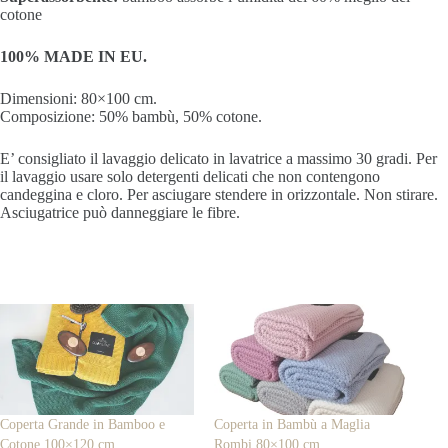
cotone
100% MADE IN EU.
Dimensioni: 80×100 cm.
Composizione: 50% bambù, 50% cotone.
E’ consigliato il
lavaggio delicato in lavatrice a massimo
30 gradi.
Per
il lavaggio usare solo detergenti delicati che non contengono
candeggina e cloro.
Per asciugare stendere in orizzontale.
Non stirare.
Asciugatrice può danneggiare le fibre.
Coperta Grande in Bamboo e
Coperta in Bambù a Maglia
Cotone 100×120 cm
Rombi 80×100 cm