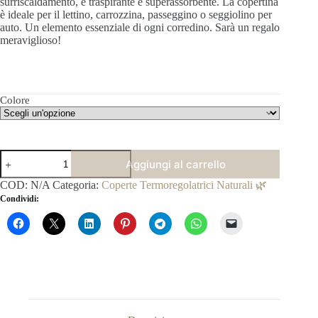
surriscaldamento, è traspirante e superassorbente.
La copertina
è ideale per il lettino, carrozzina, passeggino o seggiolino per
auto. Un elemento essenziale di ogni corredino. Sarà un
regalo
meraviglioso!
Colore
Coperta
Aggiungi al carrello
Clinica
Termoregolatrice
COD:
N/A
Categoria:
Coperte Termoregolatrici Naturali 🌿
per
Condividi:
Tutte
le
Stagioni
-
Classica
quantità