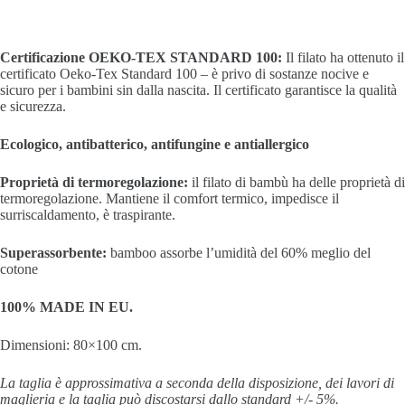
Certificazione OEKO-TEX STANDARD 100:
Il filato ha ottenuto il
certificato Oeko-Tex Standard 100 – è privo di sostanze nocive e
sicuro per i bambini sin dalla nascita. Il certificato
garantisce la qualità
e sicurezza.
Ecologico, antibatterico, antifungine e antiallergico
Proprietà di termoregolazione:
i
l filato di bambù
ha delle proprietà di
termoregolazione. Mantiene il comfort termico, impedisce il
surriscaldamento, è traspirante.
Superassorbente:
bamboo a
ssorbe l’umidità del 60% meglio del
cotone
100% MADE IN EU.
Dimensioni: 80×100 cm.
La taglia è approssimativa a seconda della disposizione, dei lavori di
maglieria e la taglia può discostarsi dallo standard +/-
5%.