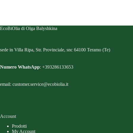
EcoBiOlia di Olga Balyshkina
sede in Villa Ripa, Str. Provinciale, snc 64100 Teramo (Te)
Numero WhatsApp
: +393286133653
email: customer.service@ecobiolia.it
Account
Prodotti
My Account