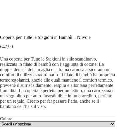
Coperta per Tutte le Stagioni in Bambù – Nuvole
€
47,90
Una coperta per Tutte le Stagioni in stile scandinavo,
realizzata in filato di bambù con l’aggiunta di cotone.
La
doppia densità della maglia e la trama carnosa assicurano un
comfort di utilizzo straordinario.
Il filato di bambù ha proprietà
termoregolatrici, grazie alle quali mantiene il comfort termico,
previene il surriscaldamento, respira e allontana perfettamente
l’umidità.
La coperta è perfetta per un lettino, una carrozzina o
un seggiolino per auto.
Insostituibile in un corredino, perfetto
per un regalo.
Creato per far passare l’aria, anche se il
bambino ce l’ha sul viso.
Colore