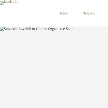
Salta
al
contenuto
Home
Negozio