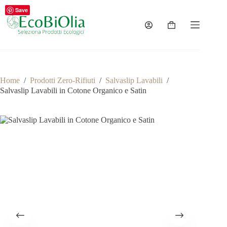
Salta
Save
al
contenuto
Carrello
Home
/
Prodotti Zero-Rifiuti
/
Salvaslip Lavabili
/
Salvaslip Lavabili in Cotone Organico e Satin