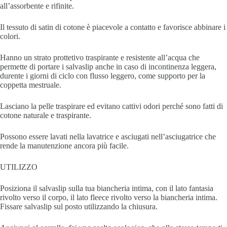
all’assorbente e rifinite.
Il tessuto di satin di cotone è piacevole a contatto e favorisce abbinare i
colori.
Hanno un strato prottetivo traspirante e resistente all’acqua che
permette di portare i salvaslip anche in caso di incontinenza leggera,
durente i giorni di ciclo con flusso leggero, come supporto per la
coppetta mestruale.
Lasciano la pelle traspirare ed evitano cattivi odori perché sono fatti di
cotone naturale e traspirante.
Possono essere lavati nella lavatrice e asciugati nell’asciugatrice che
rende la manutenzione ancora più facile.
UTILIZZO
Posiziona il salvaslip sulla tua biancheria intima, con il lato fantasia
rivolto verso il corpo, il lato fleece rivolto verso la biancheria intima.
Fissare salvaslip sul posto utilizzando la chiusura.