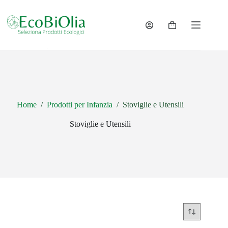
Salta
al
contenuto
Carrello
Home
/
Prodotti per Infanzia
/
Stoviglie e Utensili
Stoviglie e Utensili