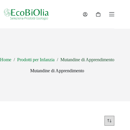
Salta
al
contenuto
Carrello
Home
/
Prodotti per Infanzia
/
Mutandine di Apprendimento
Mutandine di Apprendimento