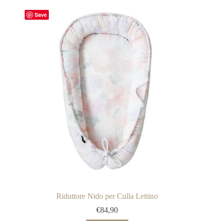
Save
Riduttore Nido per Culla Lettino
€
84,90