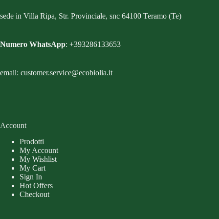
sede in Villa Ripa, Str. Provinciale, snc 64100 Teramo (Te)
Numero WhatsApp
: +393286133653
email: customer.service@ecobiolia.it
Account
Prodotti
My Account
My Wishlist
My Cart
Sign In
Hot Offers
Checkout