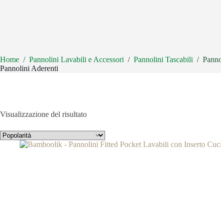
Home
/
Pannolini Lavabili e Accessori
/
Pannolini Tascabili
/
Panno
Pannolini Aderenti
Visualizzazione del risultato