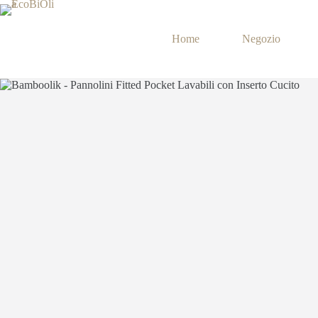
Salta
al
contenuto
Home
Negozio