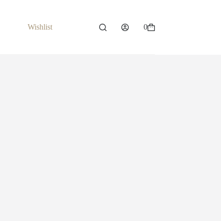
Wishlist
0
Carrello