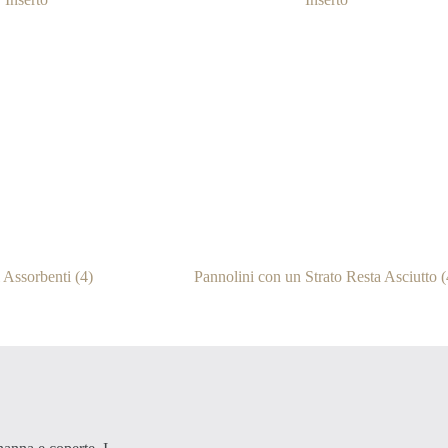
i Assorbenti
(4)
Pannolini con un Strato Resta Asciutto
(