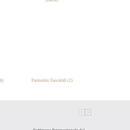
4)
Pannolini Tascabili
(2)