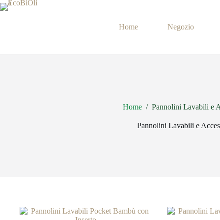
Salta
al
contenuto
Home
Negozio
Home
/
Pannolini Lavabili e 
Pannolini Lavabili e Acces