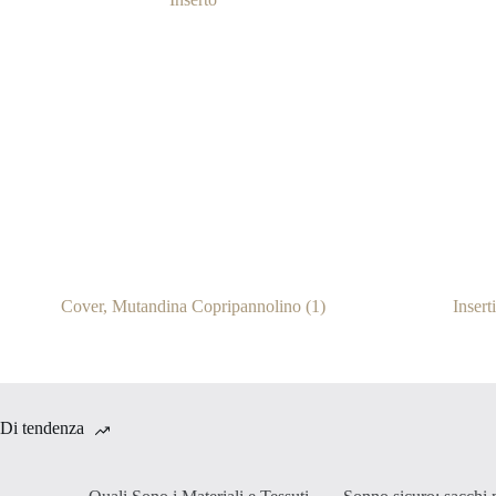
Cover, Mutandina Copripannolino
(1)
Insert
Di tendenza