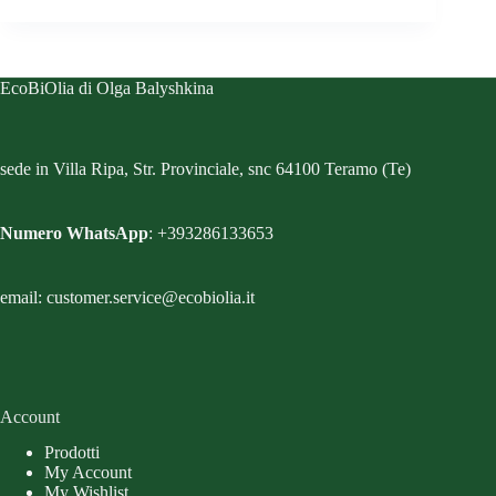
EcoBiOlia di Olga Balyshkina
sede in Villa Ripa, Str. Provinciale, snc 64100 Teramo (Te)
Numero WhatsApp
: +393286133653
email: customer.service@ecobiolia.it
Account
Prodotti
My Account
My Wishlist