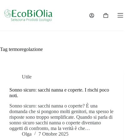
Salta
al
contenuto
Carrello
Tag
termoregolazione
Utile
Sonno sicuro: sacchi nanna e coperte. I rischi poco
noti.
Sonno sicuro: sacchi nanna o coperte? È una
domanda che si pongono molti genitori, ma spesso le
risposte sono troppo semplificate. Quando si parla di
sonno sicuro sacchi nanna o coperte diventano
oggetti di confronto, ma la verità è che…
Olga
7 Ottobre 2025