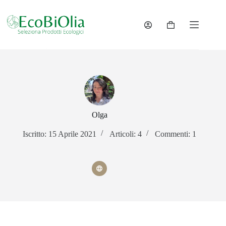
Salta
al
contenuto
Carrello
Olga
Iscritto: 15 Aprile 2021
Articoli: 4
Commenti: 1