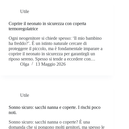
Utile
Coprire il neonato in sicurezza con coperta
termoregolatrice
Ogni neogenitore si chiede spesso: ‘Il mio bambino
ha freddo?’. È un istinto naturale cercare di
proteggere il piccolo, ma è fondamentale imparare a
coprire il neonato in sicurezza per garantirgli un
riposo sereno. Spesso si tende a eccedere con…
Olga
13 Maggio 2026
Utile
Sonno sicuro: sacchi nanna e coperte. I rischi poco
noti.
Sonno sicuro: sacchi nanna o coperte? È una
domanda che si pongono molti genitori, ma spesso le