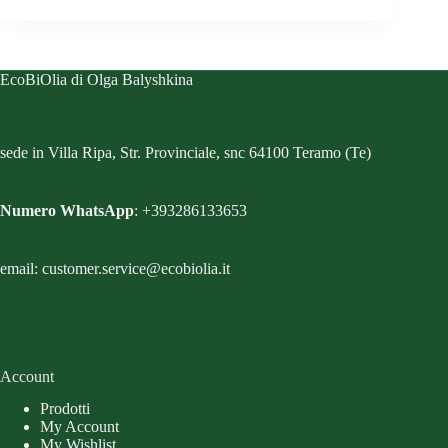
EcoBiOlia di Olga Balyshkina
sede in Villa Ripa, Str. Provinciale, snc 64100 Teramo (Te)
Numero WhatsApp
: +393286133653
email: customer.service@ecobiolia.it
Account
Prodotti
My Account
My Wishlist