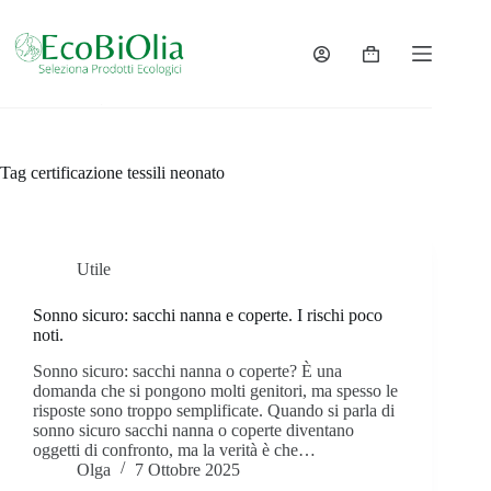
Salta
al
contenuto
Carrello
Tag
certificazione tessili neonato
Utile
Sonno sicuro: sacchi nanna e coperte. I rischi poco
noti.
Sonno sicuro: sacchi nanna o coperte? È una
domanda che si pongono molti genitori, ma spesso le
risposte sono troppo semplificate. Quando si parla di
sonno sicuro sacchi nanna o coperte diventano
oggetti di confronto, ma la verità è che…
Olga
7 Ottobre 2025