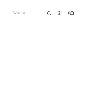
Wishlist
0
Carrello