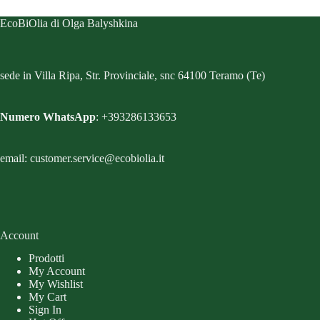
EcoBiOlia di Olga Balyshkina
sede in Villa Ripa, Str. Provinciale, snc 64100 Teramo (Te)
Numero WhatsApp
: +393286133653
email: customer.service@ecobiolia.it
Account
Prodotti
My Account
My Wishlist
My Cart
Sign In