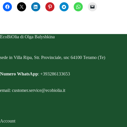
EcoBiOlia di Olga Balyshkina
sede in Villa Ripa, Str. Provinciale, snc 64100 Teramo (Te)
Numero WhatsApp
: +393286133653
email: customer.service@ecobiolia.it
Account