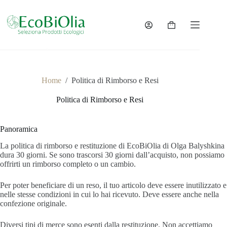
Salta
al
contenuto
Carrello
Home
/
Politica di Rimborso e Resi
Politica di Rimborso e Resi
Panoramica
La politica di rimborso e restituzione di EcoBiOlia di Olga Balyshkina
dura 30 giorni. Se sono trascorsi 30 giorni dall’acquisto, non possiamo
offrirti un rimborso completo o un cambio.
Per poter beneficiare di un reso, il tuo articolo deve essere inutilizzato e
nelle stesse condizioni in cui lo hai ricevuto. Deve essere anche nella
confezione originale.
Diversi tipi di merce sono esenti dalla restituzione. Non accettiamo