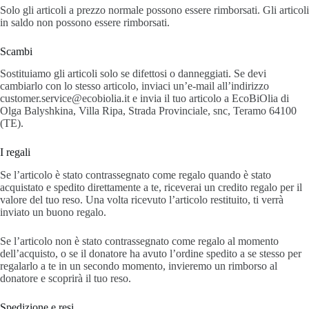
Solo gli articoli a prezzo normale possono essere rimborsati. Gli articoli
in saldo non possono essere rimborsati.
Scambi
Sostituiamo gli articoli solo se difettosi o danneggiati. Se devi
cambiarlo con lo stesso articolo, inviaci un’e-mail all’indirizzo
customer.service@ecobiolia.it e invia il tuo articolo a EcoBiOlia di
Olga Balyshkina, Villa Ripa, Strada Provinciale, snc, Teramo 64100
(TE).
I regali
Se l’articolo è stato contrassegnato come regalo quando è stato
acquistato e spedito direttamente a te, riceverai un credito regalo per il
valore del tuo reso. Una volta ricevuto l’articolo restituito, ti verrà
inviato un buono regalo.
Se l’articolo non è stato contrassegnato come regalo al momento
dell’acquisto, o se il donatore ha avuto l’ordine spedito a se stesso per
regalarlo a te in un secondo momento, invieremo un rimborso al
donatore e scoprirà il tuo reso.
Spedizione e resi