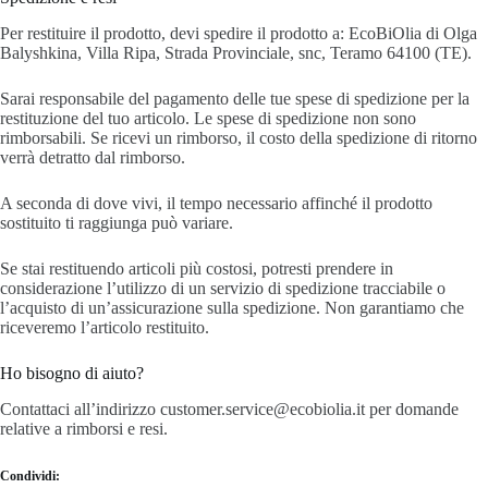
Per restituire il prodotto, devi spedire il prodotto a: EcoBiOlia di Olga
Balyshkina, Villa Ripa, Strada Provinciale, snc, Teramo 64100 (TE).
Sarai responsabile del pagamento delle tue spese di spedizione per la
restituzione del tuo articolo. Le spese di spedizione non sono
rimborsabili. Se ricevi un rimborso, il costo della spedizione di ritorno
verrà detratto dal rimborso.
A seconda di dove vivi, il tempo necessario affinché il prodotto
sostituito ti raggiunga può variare.
Se stai restituendo articoli più costosi, potresti prendere in
considerazione l’utilizzo di un servizio di spedizione tracciabile o
l’acquisto di un’assicurazione sulla spedizione. Non garantiamo che
riceveremo l’articolo restituito.
Ho bisogno di aiuto?
Contattaci all’indirizzo customer.service@ecobiolia.it per domande
relative a rimborsi e resi.
Condividi: