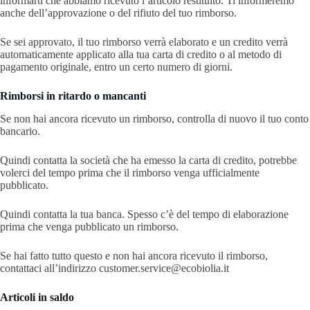
informarti che abbiamo ricevuto l’articolo restituito. Ti informeremo
anche dell’approvazione o del rifiuto del tuo rimborso.
Se sei approvato, il tuo rimborso verrà elaborato e un credito verrà
automaticamente applicato alla tua carta di credito o al metodo di
pagamento originale, entro un certo numero di giorni.
Rimborsi in ritardo o mancanti
Se non hai ancora ricevuto un rimborso, controlla di nuovo il tuo conto
bancario.
Quindi contatta la società che ha emesso la carta di credito, potrebbe
volerci del tempo prima che il rimborso venga ufficialmente
pubblicato.
Quindi contatta la tua banca. Spesso c’è del tempo di elaborazione
prima che venga pubblicato un rimborso.
Se hai fatto tutto questo e non hai ancora ricevuto il rimborso,
contattaci all’indirizzo customer.service@ecobiolia.it
Articoli in saldo