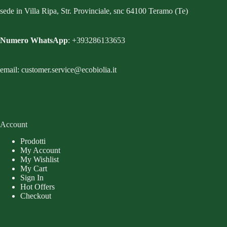
sede in Villa Ripa, Str. Provinciale, snc 64100 Teramo (Te)
Numero WhatsApp
: +393286133653
email: customer.service@ecobiolia.it
Account
Prodotti
My Account
My Wishlist
My Cart
Sign In
Hot Offers
Checkout