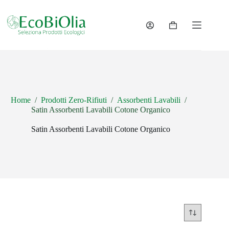
Salta
al
contenuto
Carrello
Home
/
Prodotti Zero-Rifiuti
/
Assorbenti Lavabili
/
Satin Assorbenti Lavabili Cotone Organico
Satin Assorbenti Lavabili Cotone Organico