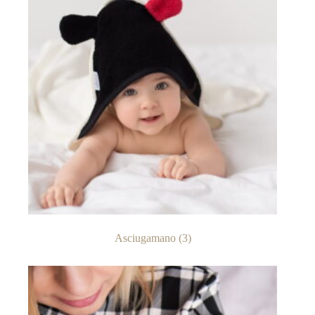
Asciugamano
(3)