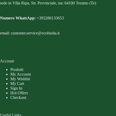
sede in Villa Ripa, Str. Provinciale, snc 64100 Teramo (Te)
Numero WhatsApp
: +393286133653
email: customer.service@ecobiolia.it
Account
Prodotti
My Account
My Wishlist
My Cart
Sign In
Hot Offers
Checkout
Useful Links