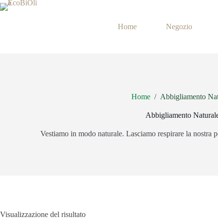
Salta
al
contenuto
Home
Negozio
Home
/
Abbigliamento Nat
Abbigliamento Natural
Vestiamo in modo naturale. Lasciamo respirare la nostra pe
Visualizzazione del risultato