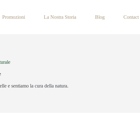
Promozioni
La Nostra Storia
Blog
Contact
urale
e
lle e sentiamo la cura della natura.